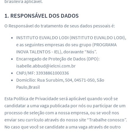
brasileira aplicável.
1. RESPONSÁVEL DOS DADOS
O Responsável do tratamento de seus dados pessoais é:
INSTITUTO EUVALDO LODI (INSTITUTO EUVALDO LODI),
e as seguintes empresas do seu grupo (PROGRAMA
INOVA TALENTOS - IEL), doravante “Nós”.
Encarregado de Proteção de Dados (DPO):
isabelle.abbud@ielcni.com.br
CNPJ/MF: 33938861000336
Domicílio: Rua Surubim, 504, 04571-050, São
Paulo,Brasil
Esta Política de Privacidade será aplicável quando você se
candidatar a uma vaga publicada por nós ou participar de um
processo de seleção com a nossa empresa, ou se você nos
enviar seu currículo através do nosso site “Trabalhe conosco”.
No caso que você se candidate a uma vaga através de outro