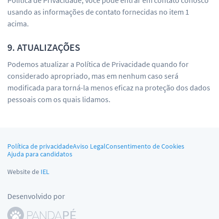
Política de Privacidade, você pode entrar em contato conosco
usando as informações de contato fornecidas no item 1
acima.
9. ATUALIZAÇÕES
Podemos atualizar a Política de Privacidade quando for
considerado apropriado, mas em nenhum caso será
modificada para torná-la menos eficaz na proteção dos dados
pessoais com os quais lidamos.
Política de privacidade
Aviso Legal
Consentimento de Cookies
Ajuda para candidatos
Website de
IEL
Desenvolvido por