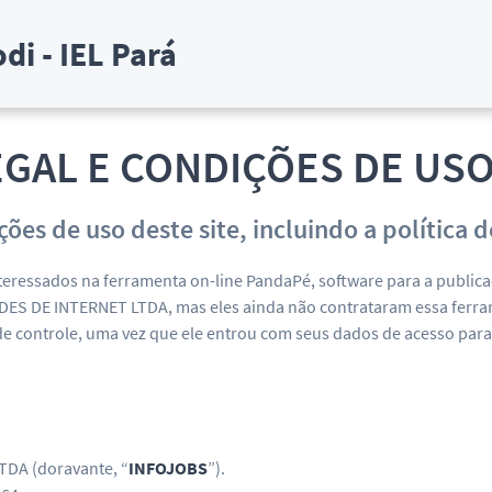
di - IEL Pará
EGAL E CONDIÇÕES DE USO
ições de uso deste site, incluindo a polític
teressados na ferramenta on-line PandaPé, software para a public
ES DE INTERNET LTDA, mas eles ainda não contrataram essa ferram
e controle, uma vez que ele entrou com seus dados de acesso par
DA (doravante, “
INFOJOBS
”).