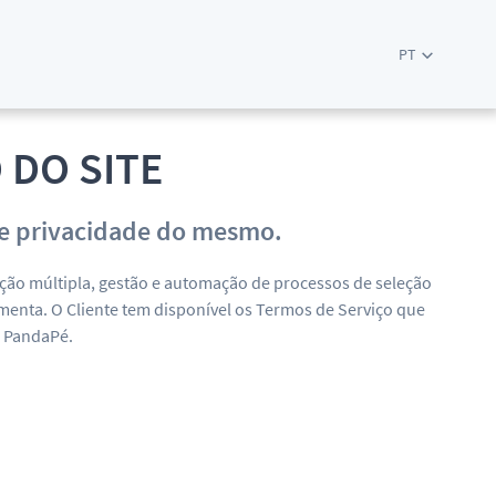
PT
 DO SITE
a de privacidade do mesmo.
ação múltipla, gestão e automação de processos de seleção
enta. O Cliente tem disponível os Termos de Serviço que
a PandaPé.