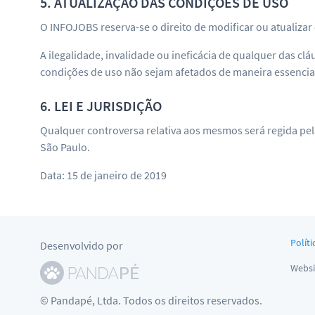
5. ATUALIZAÇÃO DAS CONDIÇÕES DE USO
O INFOJOBS reserva-se o direito de modificar ou atualiz
A ilegalidade, invalidade ou ineficácia de qualquer das cl
condições de uso não sejam afetados de maneira essencia
6. LEI E JURISDIÇÃO
Qualquer controversa relativa aos mesmos será regida pel
São Paulo.
Data: 15 de janeiro de 2019
Políti
Desenvolvido por
Websi
© Pandapé, Ltda. Todos os direitos reservados.