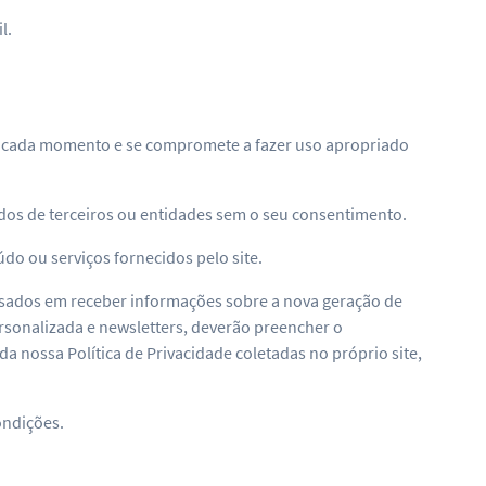
l.
tes a cada momento e se compromete a fazer uso apropriado
dos de terceiros ou entidades sem o seu consentimento.
do ou serviços fornecidos pelo site.
ressados em receber informações sobre a nova geração de
sonalizada e newsletters, deverão preencher o
a nossa Política de Privacidade coletadas no próprio site,
ondições.