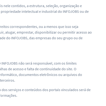
s nele contidos, a estrutura, seleção, organização e
 propriedade intelectual e industrial do INFOJOBS ou de
reitos correspondentes, ou a menos que isso seja
r, alugar, emprestar, disponibilizar ou permitir acesso ao
edade do INFOJOBS, das empresas do seu grupo ou de
O INFOJOBS não será responsável, com os limites
has de acesso e falta de continuidade do site. O
informático, documentos eletrônicos ou arquivos do
terceiros.
so dos serviços e conteúdos dos portais vinculados será de
nformações.