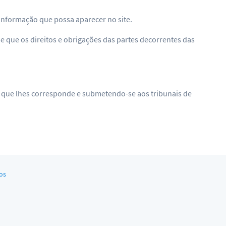
informação que possa aparecer no site.
de que os direitos e obrigações das partes decorrentes das
ão que lhes corresponde e submetendo-se aos tribunais de
os