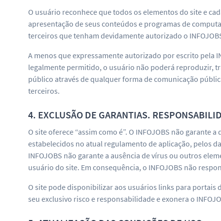
O usuário reconhece que todos os elementos do site e cada
apresentação de seus conteúdos e programas de computador
terceiros que tenham devidamente autorizado o INFOJOBS
A menos que expressamente autorizado por escrito pela IN
legalmente permitido, o usuário não poderá reproduzir, tra
público através de qualquer forma de comunicação públic
terceiros.
4. EXCLUSÃO DE GARANTIAS. RESPONSABILI
O site oferece “assim como é”. O INFOJOBS não garante a 
estabelecidos no atual regulamento de aplicação, pelos da
INFOJOBS não garante a ausência de vírus ou outros elem
usuário do site. Em consequência, o INFOJOBS não respon
O site pode disponibilizar aos usuários links para portais
seu exclusivo risco e responsabilidade e exonera o INFOJ