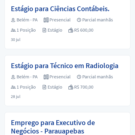
Estágio para Ciências Contábeis.
Belém - PA
Presencial
Parcial manhãs
1 Posição
Estágio
R$ 600,00
30 jul
Estágio para Técnico em Radiologia
Belém - PA
Presencial
Parcial manhãs
1 Posição
Estágio
R$ 700,00
28 jul
Emprego para Executivo de
Negócios - Parauapebas