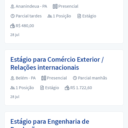
Ananindeua - PA
Presencial
Parcial tardes
1 Posição
Estágio
R$ 480,00
28 jul
Estágio para Comércio Exterior /
Relações internacionais
Belém - PA
Presencial
Parcial manhãs
1 Posição
Estágio
R$ 1.722,60
28 jul
Estágio para Engenharia de