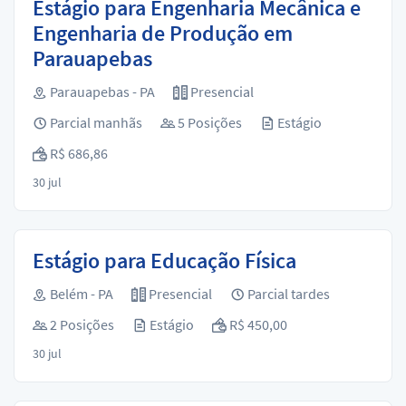
Estágio para Engenharia Mecânica e
Engenharia de Produção em
Parauapebas
Parauapebas - PA
Presencial
Parcial manhãs
5 Posições
Estágio
R$ 686,86
30 jul
Estágio para Educação Física
Belém - PA
Presencial
Parcial tardes
2 Posições
Estágio
R$ 450,00
30 jul