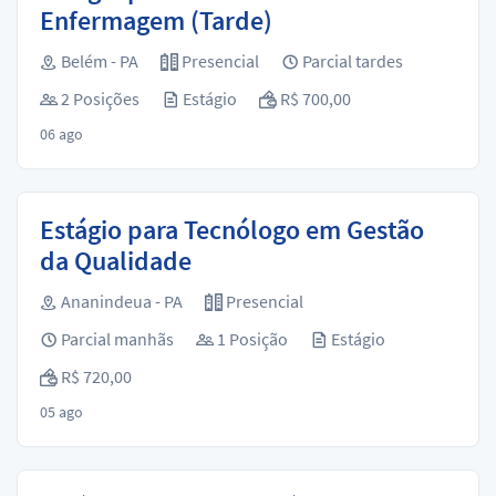
Enfermagem (Tarde)
Belém - PA
Presencial
Parcial tardes
2 Posições
Estágio
R$ 700,00
06 ago
Estágio para Tecnólogo em Gestão
da Qualidade
Ananindeua - PA
Presencial
Parcial manhãs
1 Posição
Estágio
R$ 720,00
05 ago