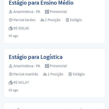
Estágio para Ensino Médio
Ananindeua - PA
Presencial
Parcial tardes
1 Posição
Estágio
R$ 500,00
05 ago
Estágio para Logística
Ananindeua - PA
Presencial
Parcial manhãs
1 Posição
Estágio
R$ 501,07
03 ago