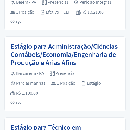
Belém - PA
Presencial
Período Integral
1 Posição
Efetivo – CLT
R$ 1.621,00
06 ago
Estágio para Administração/Ciências
Contábeis/Economia/Engenharia de
Produção e Arias Afins
Barcarena - PA
Presencial
Parcial manhãs
1 Posição
Estágio
R$ 1.100,00
06 ago
Estágio para Técnico em