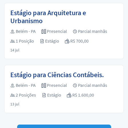
Estágio para Arquitetura e
Urbanismo
Belém - PA
Presencial
Parcial manhãs
1 Posição
Estágio
R$ 700,00
14 jul
Estágio para Ciências Contábeis.
Belém - PA
Presencial
Parcial manhãs
2 Posições
Estágio
R$ 1.600,00
13 jul