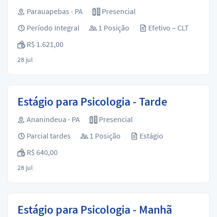
Parauapebas - PA
Presencial
Período Integral
1 Posição
Efetivo – CLT
R$ 1.621,00
28 jul
Estágio para Psicologia - Tarde
Ananindeua - PA
Presencial
Parcial tardes
1 Posição
Estágio
R$ 640,00
28 jul
Estágio para Psicologia - Manhã