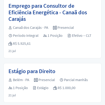
Emprego para Consultor de
Eficiência Energética - Canaã dos
Carajás
Canaã dos Carajás - PA
Presencial
Período Integral
1 Posição
Efetivo – CLT
R$ 5.925,61
21 jul
Estágio para Direito
Belém - PA
Presencial
Parcial manhãs
1 Posição
Estágio
R$ 1.000,00
21 jul